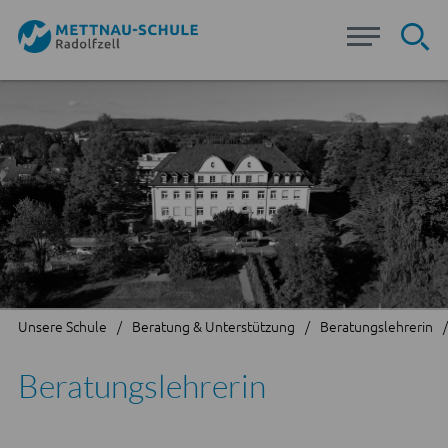
Su
Unsere Schule
Beratung & Unterstützung
Beratungslehrerin
Beratungslehrerin