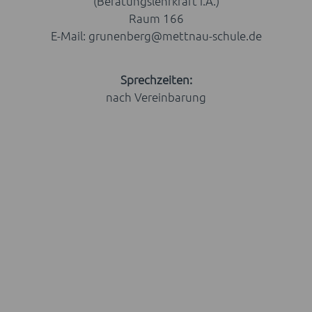
(Beratungslehrkraft i.A.)
Raum 166
E-Mail: grunenberg@mettnau-schule.de
Sprechzeiten:
nach Vereinbarung