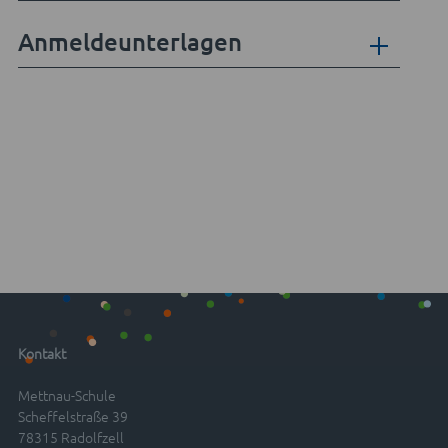
Anmeldeunterlagen
Kontakt
Mettnau-Schule
Scheffelstraße 39
78315 Radolfzell