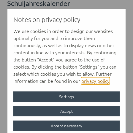
Schuljahreskalender
Notes on privacy policy
We use cookies in order to design our websites
optimally for you and to improve them
continuously, as well as to display news or other
content in line with your interests. By confirming
the button "Accept" you agree to the use of
cookies. By clicking the button "Settings" you can
select which cookies you wish to allow. Further
information can be found in our
privacy policy
.
Settings
Accept
Accept necessary