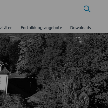
Suche öf
vitäten
Fortbildungsangebote
Downloads