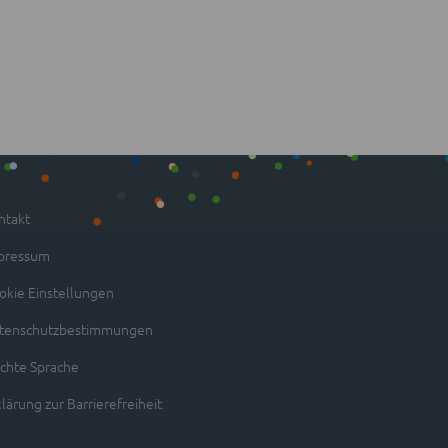
ntakt
pressum
okie Einstellungen
tenschutzbestimmungen
ichte Sprache
lärung zur Barrierefreiheit