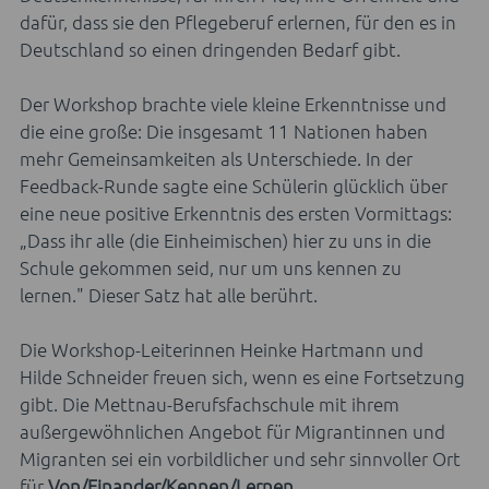
dafür, dass sie den Pflegeberuf erlernen, für den es in
Deutschland so einen dringenden Bedarf gibt.
Der Workshop brachte viele kleine Erkenntnisse und
die eine große: Die insgesamt 11 Nationen haben
mehr Gemeinsamkeiten als Unterschiede. In der
Feedback-Runde sagte eine Schülerin glücklich über
eine neue positive Erkenntnis des ersten Vormittags:
„Dass ihr alle (die Einheimischen) hier zu uns in die
Schule gekommen seid, nur um uns kennen zu
lernen." Dieser Satz hat alle berührt.
Die Workshop-Leiterinnen Heinke Hartmann und
Hilde Schneider freuen sich, wenn es eine Fortsetzung
gibt. Die Mettnau-Berufsfachschule mit ihrem
außergewöhnlichen Angebot für Migrantinnen und
Migranten sei ein vorbildlicher und sehr sinnvoller Ort
für
Von/Einander/Kennen/Lernen
.