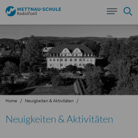
Su
Home
Neuigkeiten & Aktivitäten
Neuigkeiten & Aktivitäten