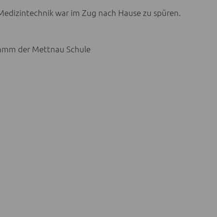
e Medizintechnik war im Zug nach Hause zu spüren.
gramm der Mettnau Schule