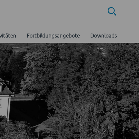
Suche öf
vitäten
Fortbildungsangebote
Downloads